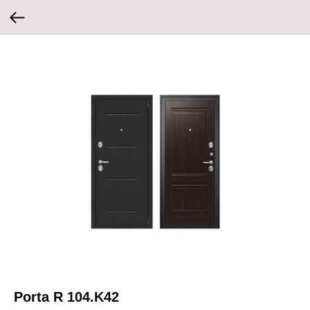
Porta R 104.K42