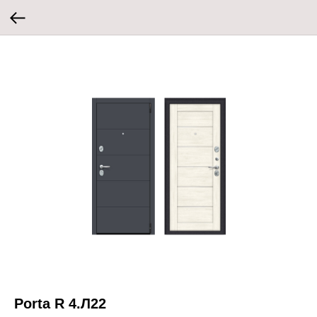
Porta R 4.Л22