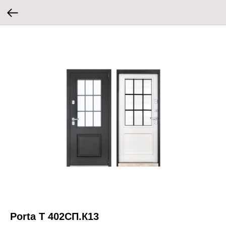
Porta T 402СП.К13