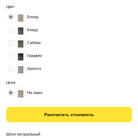
Цвет
Блонд
Клауд
Саббиа
Гриджио
Аргенто
Цена
На заказ
Рассчитать стоимость
Шпон натуральный