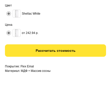
Цвет
Shellac White
Цена
от 242.94 р.
Рассчитать стоимость
Покрытие: Flex Emal
Материал: МДФ + Массив сосны