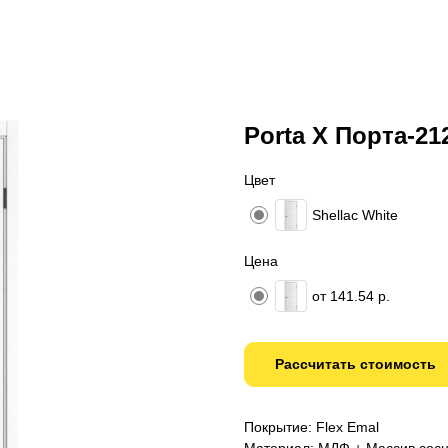
Porta X Порта-21
Цвет
Shellac White
Цена
от 141.54 р.
Рассчитать стоимость
Покрытие: Flex Emal