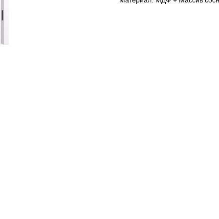
Материал: МДФ + Массив сос