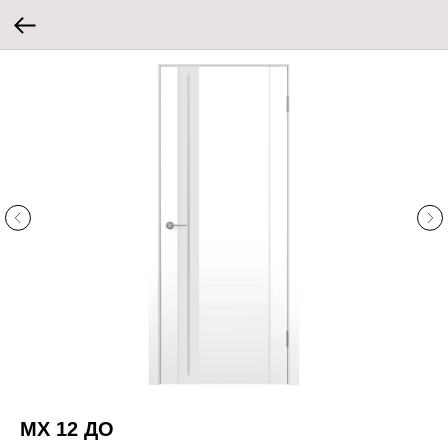
MX 12 ДО