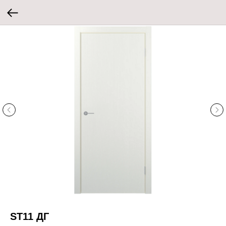
ST11 ДГ