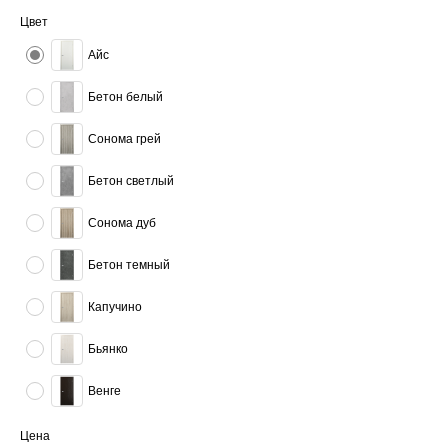
Цвет
Айс
Бетон белый
Сонома грей
Бетон светлый
Сонома дуб
Бетон темный
Капучино
Бьянко
Венге
Цена