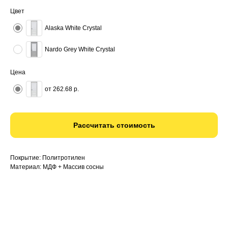
Цвет
Alaska White Crystal
Nardo Grey White Crystal
Цена
от 262.68 р.
Рассчитать стоимость
Покрытие: Политротилен
Материал: МДФ + Массив сосны