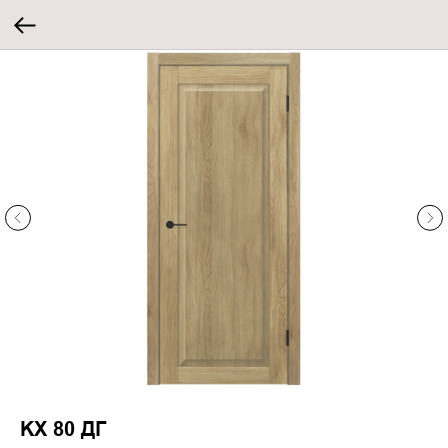
KX 80 ДГ